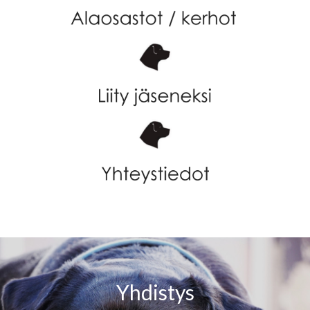
Yhdistys