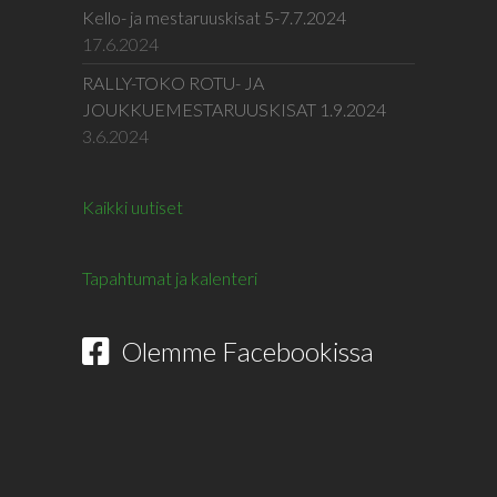
Kello- ja mestaruuskisat 5-7.7.2024
17.6.2024
RALLY-TOKO ROTU- JA
JOUKKUEMESTARUUSKISAT 1.9.2024
3.6.2024
Kaikki uutiset
Tapahtumat ja kalenteri
Olemme Facebookissa