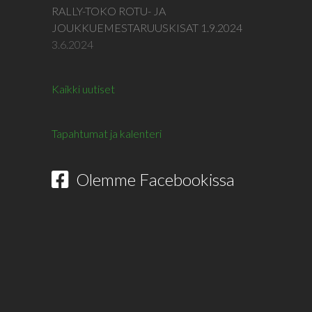
RALLY-TOKO ROTU- JA
JOUKKUEMESTARUUSKISAT 1.9.2024
3.6.2024
Kaikki uutiset
Tapahtumat ja kalenteri
Olemme Facebookissa