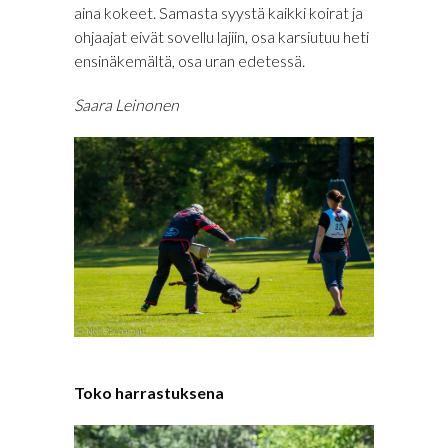
aina kokeet. Samasta syystä kaikki koirat ja
ohjaajat eivät sovellu lajiin, osa karsiutuu heti
ensinäkemältä, osa uran edetessä.
Saara Leinonen
Toko harrastuksena