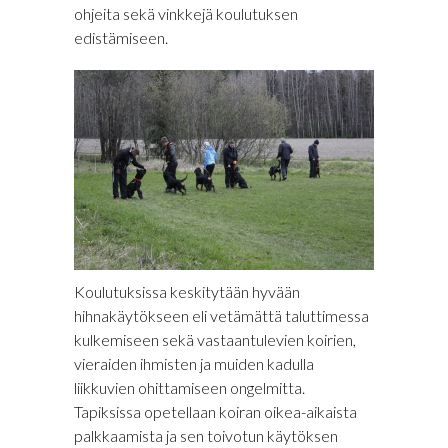
ohjeita sekä vinkkejä koulutuksen
edistämiseen.
Koulutuksissa keskitytään hyvään
hihnakäytökseen eli vetämättä taluttimessa
kulkemiseen sekä vastaantulevien koirien,
vieraiden ihmisten ja muiden kadulla
liikkuvien ohittamiseen ongelmitta.
Tapiksissa opetellaan koiran oikea-aikaista
palkkaamista ja sen toivotun käytöksen