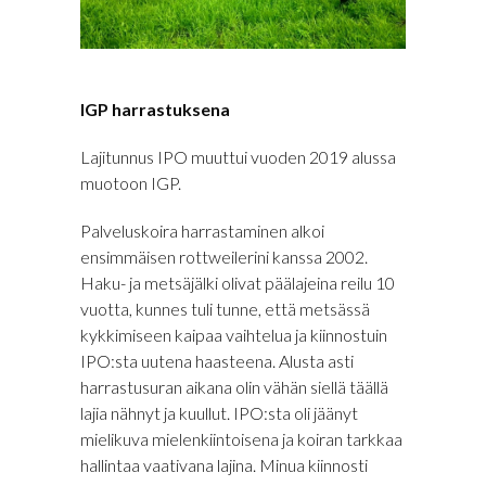
IGP harrastuksena
Lajitunnus IPO muuttui vuoden 2019 alussa
muotoon IGP.
Palveluskoira harrastaminen alkoi
ensimmäisen rottweilerini kanssa 2002.
Haku- ja metsäjälki olivat päälajeina reilu 10
vuotta, kunnes tuli tunne, että metsässä
kykkimiseen kaipaa vaihtelua ja kiinnostuin
IPO:sta uutena haasteena. Alusta asti
harrastusuran aikana olin vähän siellä täällä
lajia nähnyt ja kuullut. IPO:sta oli jäänyt
mielikuva mielenkiintoisena ja koiran tarkkaa
hallintaa vaativana lajina. Minua kiinnosti