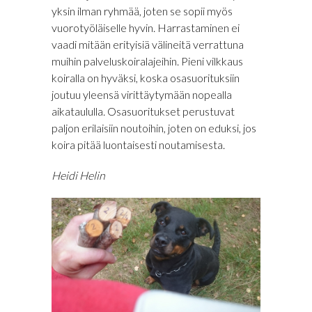
yksin ilman ryhmää, joten se sopii myös
vuorotyöläiselle hyvin. Harrastaminen ei
vaadi mitään erityisiä välineitä verrattuna
muihin palveluskoiralajeihin. Pieni vilkkaus
koiralla on hyväksi, koska osasuorituksiin
joutuu yleensä virittäytymään nopealla
aikataululla. Osasuoritukset perustuvat
paljon erilaisiin noutoihin, joten on eduksi, jos
koira pitää luontaisesti noutamisesta.
Heidi Helin