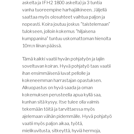
askelta ja IFH2 1800 askelta) ja 3 tuntia
vanha tuoreempine harhajälkineen. Jäljellä
saattaa myös olosuhteet vaihtua paljon ja
nopeasti. Koira joutuu joskus ”taistelemaan”
tulokseen, jolloin kokemus ”hiljaisena
kumppanina” tuntuu uskomattoman hienolta
10m:n liinan päässä.
Tämä kaikki vaatii hyvän pohjatyön ja lajiin
soveltuvan koiran. Hyvä pohjatyö taas vaatii
ihan ensimmäisenä luvat pellolle ja
kokeneemman harrastajan opastuksen.
Alkuopastus on hyvä saada ja oman
kokemuksen perusteella apua kyllä saa,
kunhan sitä kysyy. Itse tulee olla valmis
tekemään töitä ja tarvittaessa myös
ajelemaan vähän pidemmälle. Hyvä pohjatyö
vaatii myös paljon aikaa, työtä,
mielikuvitusta, sitkeyttä, hyviä hermoja,