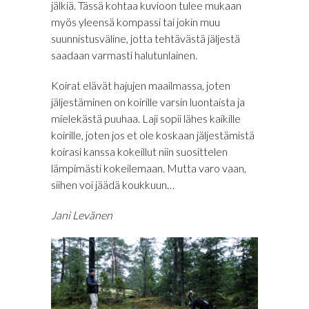
jälkiä. Tässä kohtaa kuvioon tulee mukaan
myös yleensä kompassi tai jokin muu
suunnistusväline, jotta tehtävästä jäljestä
saadaan varmasti halutunlainen.
Koirat elävät hajujen maailmassa, joten
jäljestäminen on koirille varsin luontaista ja
mielekästä puuhaa. Laji sopii lähes kaikille
koirille, joten jos et ole koskaan jäljestämistä
koirasi kanssa kokeillut niin suosittelen
lämpimästi kokeilemaan. Mutta varo vaan,
siihen voi jäädä koukkuun…
Jani Levänen