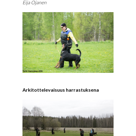
Eija Ojanen
Arkitottelevaisuus harrastuksena