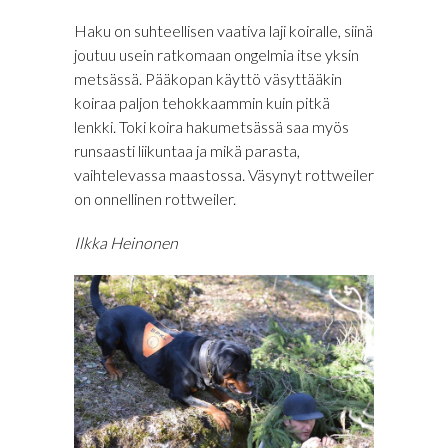
Haku on suhteellisen vaativa laji koiralle, siinä
joutuu usein ratkomaan ongelmia itse yksin
metsässä. Pääkopan käyttö väsyttääkin
koiraa paljon tehokkaammin kuin pitkä
lenkki. Toki koira hakumetsässä saa myös
runsaasti liikuntaa ja mikä parasta,
vaihtelevassa maastossa. Väsynyt rottweiler
on onnellinen rottweiler.
Ilkka Heinonen