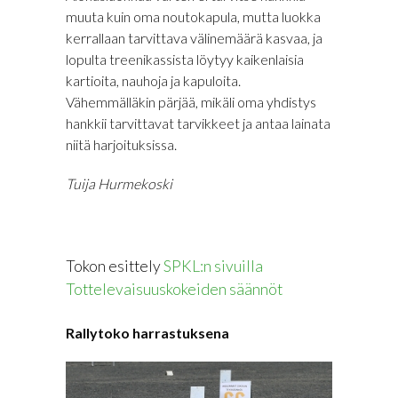
muuta kuin oma noutokapula, mutta luokka
kerrallaan tarvittava välinemäärä kasvaa, ja
lopulta treenikassista löytyy kaikenlaisia
kartioita, nauhoja ja kapuloita.
Vähemmälläkin pärjää, mikäli oma yhdistys
hankkii tarvittavat tarvikkeet ja antaa lainata
niitä harjoituksissa.
Tuija Hurmekoski
Tokon esittely
SPKL:n sivuilla
Tottelevaisuuskokeiden säännöt
Rallytoko harrastuksena