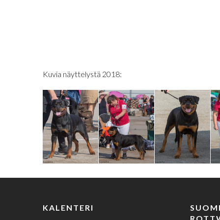
Kuvia näyttelystä 2018:
KALENTERI
SUOM
ROTTW