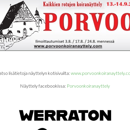
tso lisätietoja näyttelyn kotisivuilta:
www.porvoonkoiranayttely.c
Näyttely facebookissa:
Porvoonkoiranayttely