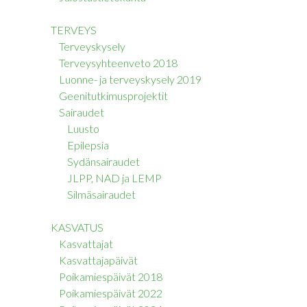
TERVEYS
Terveyskysely
Terveysyhteenveto 2018
Luonne- ja terveyskysely 2019
Geenitutkimusprojektit
Sairaudet
Luusto
Epilepsia
Sydänsairaudet
JLPP, NAD ja LEMP
Silmäsairaudet
KASVATUS
Kasvattajat
Kasvattajapäivät
Poikamiespäivät 2018
Poikamiespäivät 2022