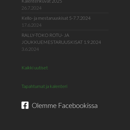
Kalenterikuvat 2025
26.7.2024
Kello- ja mestaruuskisat 5-7.7.2024
17.6.2024
RALLY-TOKO ROTU- JA
JOUKKUEMESTARUUSKISAT 1.9.2024
3.6.2024
Kaikki uutiset
Tapahtumat ja kalenteri
Olemme Facebookissa