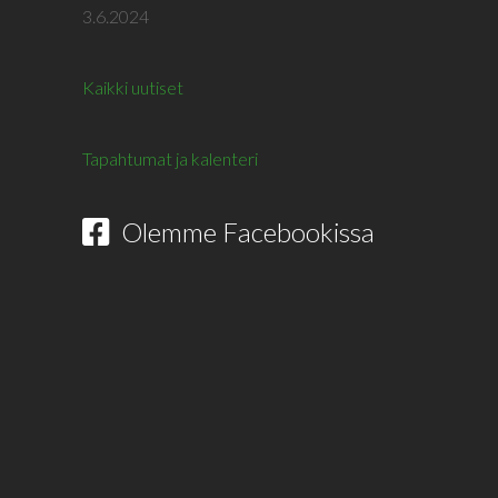
3.6.2024
Kaikki uutiset
Tapahtumat ja kalenteri
Olemme Facebookissa