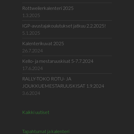
Rottweilerkalenteri 2025
1.3.2025
IGP-avustajakoulutukset jatkuu 2.2.2025!
5.1.2025
Kalenterikuvat 2025
26.7.2024
Kello- ja mestaruuskisat 5-7.7.2024
17.6.2024
RALLY-TOKO ROTU- JA
JOUKKUEMESTARUUSKISAT 1.9.2024
3.6.2024
Kaikki uutiset
Tapahtumat ja kalenteri