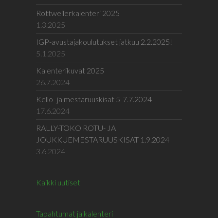
Rottweilerkalenteri 2025
1.3.2025
IGP-avustajakoulutukset jatkuu 2.2.2025!
5.1.2025
Kalenterikuvat 2025
26.7.2024
Kello- ja mestaruuskisat 5-7.7.2024
17.6.2024
RALLY-TOKO ROTU- JA
JOUKKUEMESTARUUSKISAT 1.9.2024
3.6.2024
Kaikki uutiset
Tapahtumat ja kalenteri