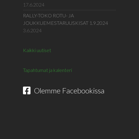
17.6.2024
RALLY-TOKO ROTU- JA
JOUKKUEMESTARUUSKISAT 1.9.2024
3.6.2024
Kaikki uutiset
Tapahtumat ja kalenteri
Olemme Facebookissa