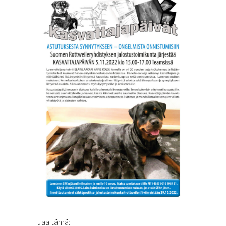
Jaa tämä: