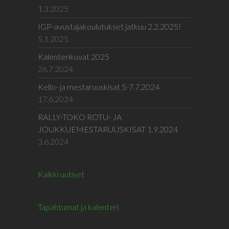
1.3.2025
IGP-avustajakoulutukset jatkuu 2.2.2025!
5.1.2025
Kalenterikuvat 2025
26.7.2024
Kello- ja mestaruuskisat 5-7.7.2024
17.6.2024
RALLY-TOKO ROTU- JA
JOUKKUEMESTARUUSKISAT 1.9.2024
3.6.2024
Kaikki uutiset
Tapahtumat ja kalenteri