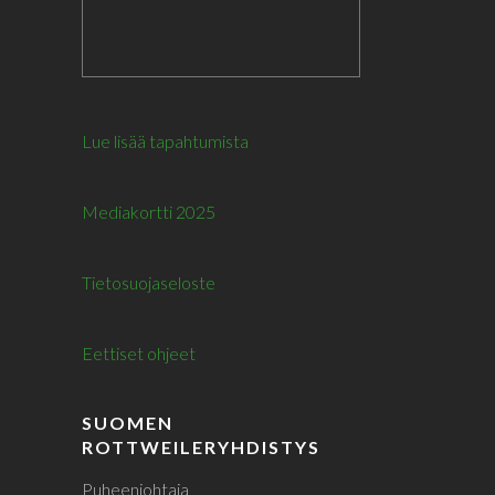
Lue lisää tapahtumista
Mediakortti 2025
Tietosuojaseloste
Eettiset ohjeet
SUOMEN
ROTTWEILERYHDISTYS
Puheenjohtaja