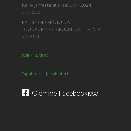
Kello- ja mestaruuskisat 5-7.7.2024
17.6.2024
RALLY-TOKO ROTU- JA
JOUKKUEMESTARUUSKISAT 1.9.2024
3.6.2024
Kaikki uutiset
Tapahtumat ja kalenteri
Olemme Facebookissa