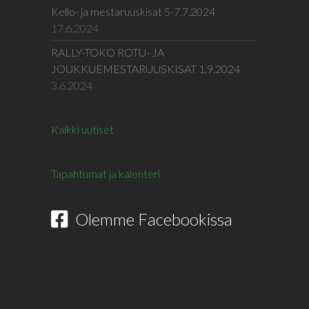
Kello- ja mestaruuskisat 5-7.7.2024
17.6.2024
RALLY-TOKO ROTU- JA
JOUKKUEMESTARUUSKISAT 1.9.2024
3.6.2024
Kaikki uutiset
Tapahtumat ja kalenteri
Olemme Facebookissa