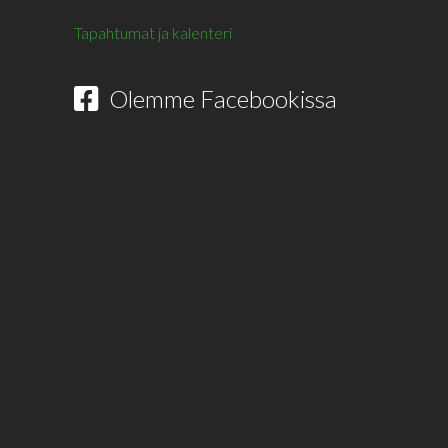
Tapahtumat ja kalenteri
Olemme Facebookissa