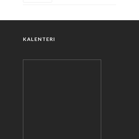
k
KALENTERI