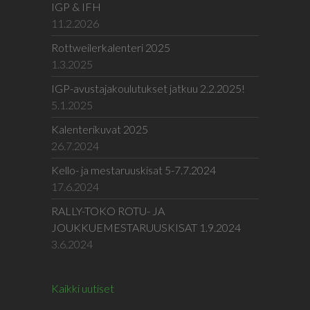
IGP & IFH
11.2.2026
Rottweilerkalenteri 2025
1.3.2025
IGP-avustajakoulutukset jatkuu 2.2.2025!
5.1.2025
Kalenterikuvat 2025
26.7.2024
Kello- ja mestaruuskisat 5-7.7.2024
17.6.2024
RALLY-TOKO ROTU- JA
JOUKKUEMESTARUUSKISAT 1.9.2024
3.6.2024
Kaikki uutiset