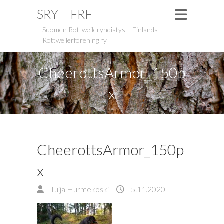
SRY – FRF
Suomen Rottweileryhdistys – Finlands
Rottweilerförening ry
CheerottsArmor_150p
x
CheerottsArmor_150p
x
Tuija Hurmekoski
5.11.2020