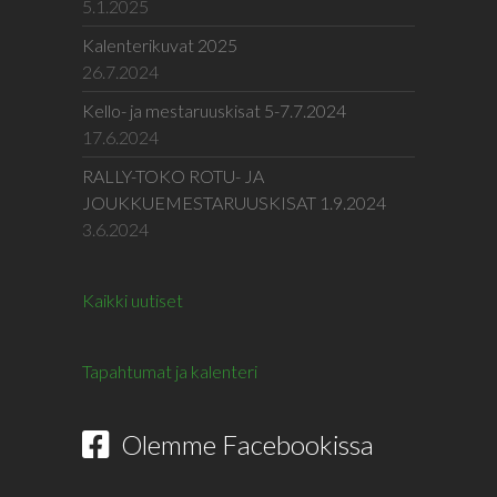
5.1.2025
Kalenterikuvat 2025
26.7.2024
Kello- ja mestaruuskisat 5-7.7.2024
17.6.2024
RALLY-TOKO ROTU- JA
JOUKKUEMESTARUUSKISAT 1.9.2024
3.6.2024
Kaikki uutiset
Tapahtumat ja kalenteri
Olemme Facebookissa