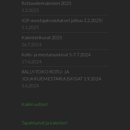
Rottweilerkalenteri 2025
1.3.2025
IGP-avustajakoulutukset jatkuu 2.2.2025!
5.1.2025
Kalenterikuvat 2025
26.7.2024
Kello- ja mestaruuskisat 5-7.7.2024
17.6.2024
RALLY-TOKO ROTU- JA
JOUKKUEMESTARUUSKISAT 1.9.2024
3.6.2024
Kaikki uutiset
Tapahtumat ja kalenteri