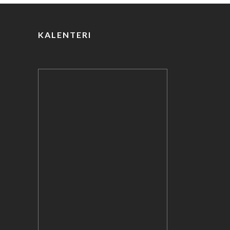
k
KALENTERI