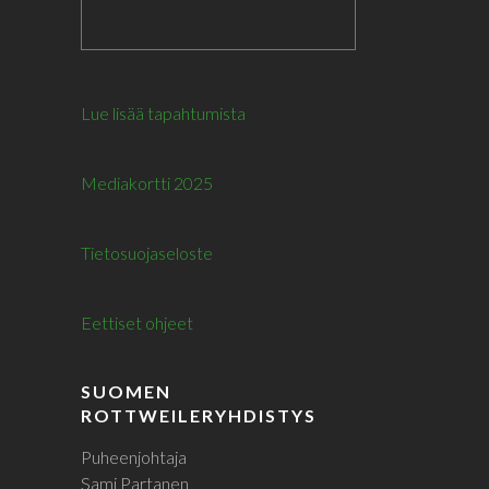
Lue lisää tapahtumista
Mediakortti 2025
Tietosuojaseloste
Eettiset ohjeet
SUOMEN
ROTTWEILERYHDISTYS
Puheenjohtaja
Sami Partanen