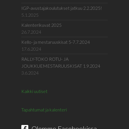
IGP-avustajakoulutukset jatkuu 2.2.2025!
5.1.2025
Kalenterikuvat 2025
26.7.2024
Kello- ja mestaruuskisat 5-7.7.2024
17.6.2024
RALLY-TOKO ROTU- JA
JOUKKUEMESTARUUSKISAT 1.9.2024
3.6.2024
Kaikki uutiset
Tapahtumat ja kalenteri
Olemme Facebookissa