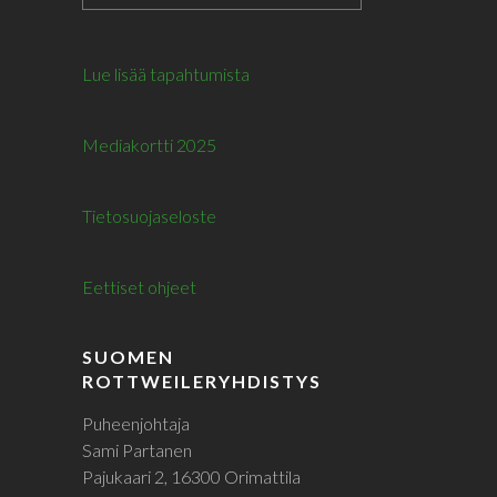
Lue lisää tapahtumista
Mediakortti 2025
Tietosuojaseloste
Eettiset ohjeet
SUOMEN
ROTTWEILERYHDISTYS
Puheenjohtaja
Sami Partanen
Pajukaari 2, 16300 Orimattila