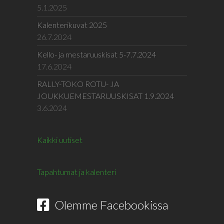
5.1.2025
Kalenterikuvat 2025
26.7.2024
Kello- ja mestaruuskisat 5-7.7.2024
17.6.2024
RALLY-TOKO ROTU- JA
JOUKKUEMESTARUUSKISAT 1.9.2024
3.6.2024
Kaikki uutiset
Tapahtumat ja kalenteri
Olemme Facebookissa