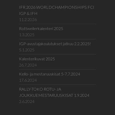
IFR 2026 WORLDCHAMPIONSHIPS FCI
IGP & IFH
11.2.2026
Rottweilerkalenteri 2025
1.3.2025
IGP-avustajakoulutukset jatkuu 2.2.2025!
5.1.2025
Kalenterikuvat 2025
26.7.2024
Kello- ja mestaruuskisat 5-7.7.2024
17.6.2024
RALLY-TOKO ROTU- JA
JOUKKUEMESTARUUSKISAT 1.9.2024
3.6.2024