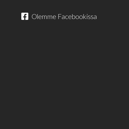
Olemme Facebookissa