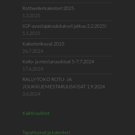
Rottweilerkalenteri 2025
1.3.2025
IGP-avustajakoulutukset jatkuu 2.2.2025!
5.1.2025
Kalenterikuvat 2025
26.7.2024
Kello- ja mestaruuskisat 5-7.7.2024
17.6.2024
RALLY-TOKO ROTU- JA
JOUKKUEMESTARUUSKISAT 1.9.2024
3.6.2024
Kaikki uutiset
Tapahtumat ja kalenteri