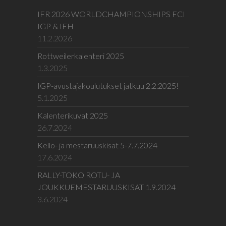
IFR 2026 WORLDCHAMPIONSHIPS FCI
IGP & IFH
11.2.2026
Rottweilerkalenteri 2025
1.3.2025
IGP-avustajakoulutukset jatkuu 2.2.2025!
5.1.2025
Kalenterikuvat 2025
26.7.2024
Kello- ja mestaruuskisat 5-7.7.2024
17.6.2024
RALLY-TOKO ROTU- JA
JOUKKUEMESTARUUSKISAT 1.9.2024
3.6.2024