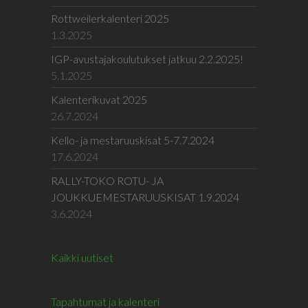
Rottweilerkalenteri 2025
1.3.2025
IGP-avustajakoulutukset jatkuu 2.2.2025!
5.1.2025
Kalenterikuvat 2025
26.7.2024
Kello- ja mestaruuskisat 5-7.7.2024
17.6.2024
RALLY-TOKO ROTU- JA
JOUKKUEMESTARUUSKISAT 1.9.2024
3.6.2024
Kaikki uutiset
Tapahtumat ja kalenteri