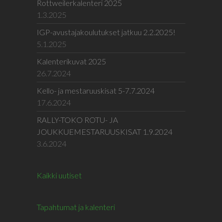
Rottweilerkalenteri 2025
1.3.2025
IGP-avustajakoulutukset jatkuu 2.2.2025!
5.1.2025
Kalenterikuvat 2025
26.7.2024
Kello- ja mestaruuskisat 5-7.7.2024
17.6.2024
RALLY-TOKO ROTU- JA
JOUKKUEMESTARUUSKISAT 1.9.2024
3.6.2024
Kaikki uutiset
Tapahtumat ja kalenteri