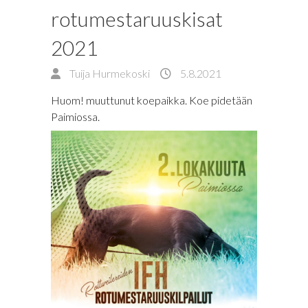
rotumestaruuskisat
2021
Tuija Hurmekoski
5.8.2021
Huom! muuttunut koepaikka. Koe pidetään
Paimiossa.