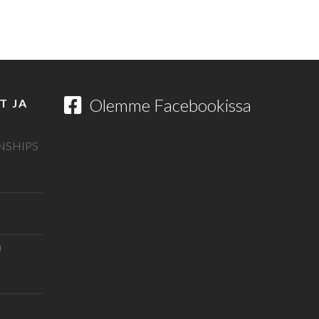
Olemme Facebookissa
T JA
NSHIPS
u