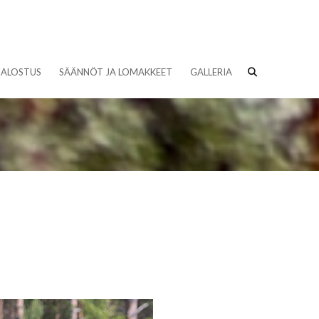
JALOSTUS
SÄÄNNÖT JA LOMAKKEET
GALLERIA