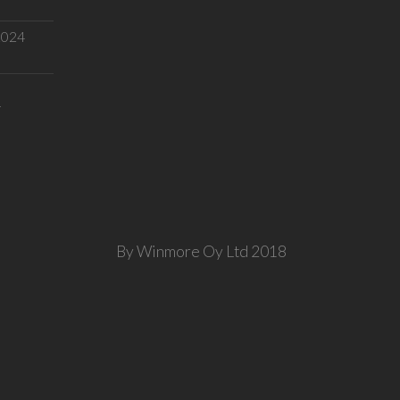
.2024
T
By Winmore Oy Ltd 2018