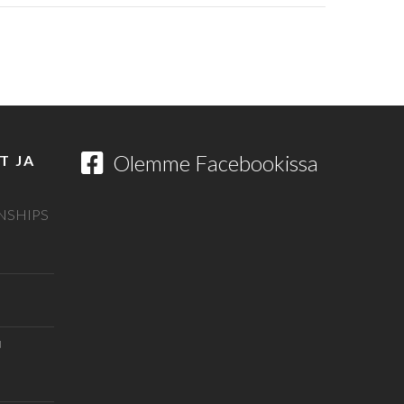
Olemme Facebookissa
T JA
NSHIPS
u