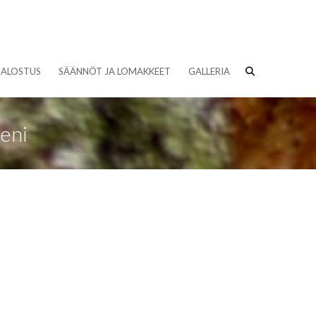
JALOSTUS
SÄÄNNÖT JA LOMAKKEET
GALLERIA
eni