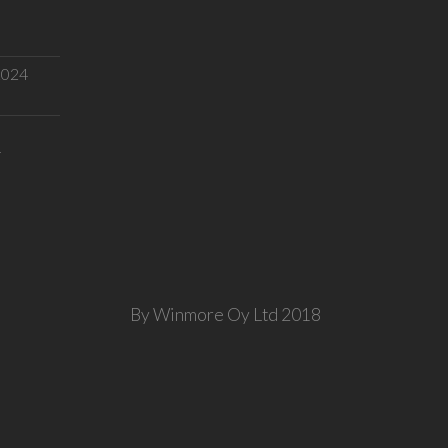
.2024
T
By Winmore Oy Ltd 2018