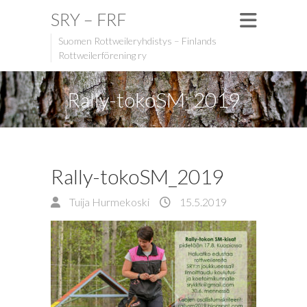
SRY – FRF
Suomen Rottweileryhdistys – Finlands
Rottweilerförening ry
Rally-tokoSM_2019
Rally-tokoSM_2019
Tuija Hurmekoski
15.5.2019