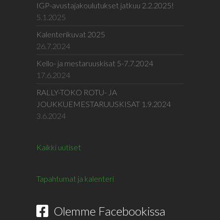
IGP-avustajakoulutukset jatkuu 2.2.2025!
5.1.2025
Kalenterikuvat 2025
26.7.2024
Kello- ja mestaruuskisat 5-7.7.2024
17.6.2024
RALLY-TOKO ROTU- JA
JOUKKUEMESTARUUSKISAT 1.9.2024
3.6.2024
Kaikki uutiset
Tapahtumat ja kalenteri
Olemme Facebookissa