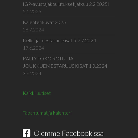
IGP-avustajakoulutukset jatkuu 2.2.2025!
5.1.2025
Kalenterikuvat 2025
26.7.2024
Kello- ja mestaruuskisat 5-7.7.2024
17.6.2024
RALLY-TOKO ROTU- JA
JOUKKUEMESTARUUSKISAT 1.9.2024
3.6.2024
Kaikki uutiset
Tapahtumat ja kalenteri
Olemme Facebookissa