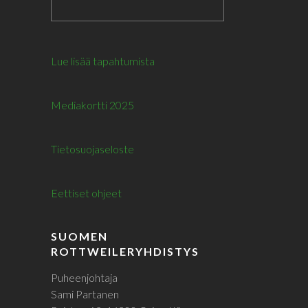
Lue lisää tapahtumista
Mediakortti 2025
Tietosuojaseloste
Eettiset ohjeet
SUOMEN
ROTTWEILERYHDISTYS
Puheenjohtaja
Sami Partanen