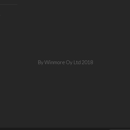
T
By Winmore Oy Ltd 2018