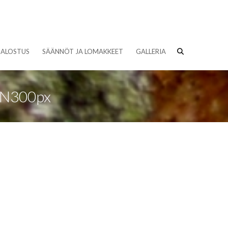
JALOSTUS
SÄÄNNÖT JA LOMAKKEET
GALLERIA
AN300px