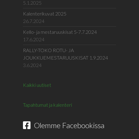
5.1.2025
Kalenterikuvat 2025
26.7.2024
Kello- ja mestaruuskisat 5-7.7.2024
17.6.2024
RALLY-TOKO ROTU- JA
JOUKKUEMESTARUUSKISAT 1.9.2024
3.6.2024
Kaikki uutiset
Tapahtumat ja kalenteri
Olemme Facebookissa