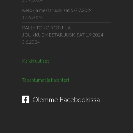
Kello- ja mestaruuskisat 5-7.7.2024
17.6.2024
RALLY-TOKO ROTU- JA
JOUKKUEMESTARUUSKISAT 1.9.2024
3.6.2024
Kaikki uutiset
Tapahtumat ja kalenteri
Olemme Facebookissa