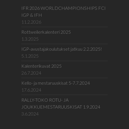
IFR 2026 WORLDCHAMPIONSHIPS FCI
IGP & IFH
11.2.2026
Rottweilerkalenteri 2025
1.3.2025
IGP-avustajakoulutukset jatkuu 2.2.2025!
5.1.2025
Kalenterikuvat 2025
26.7.2024
Kello- ja mestaruuskisat 5-7.7.2024
17.6.2024
RALLY-TOKO ROTU- JA
JOUKKUEMESTARUUSKISAT 1.9.2024
3.6.2024