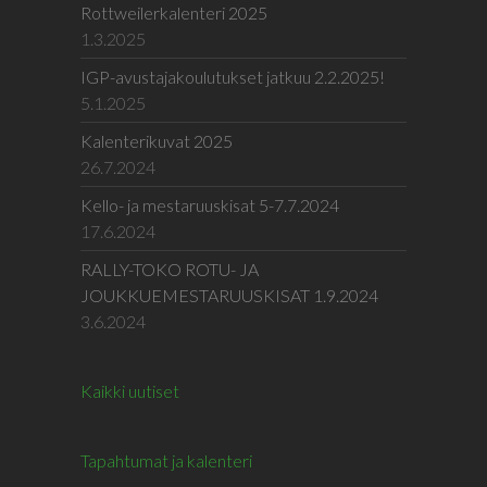
Rottweilerkalenteri 2025
1.3.2025
IGP-avustajakoulutukset jatkuu 2.2.2025!
5.1.2025
Kalenterikuvat 2025
26.7.2024
Kello- ja mestaruuskisat 5-7.7.2024
17.6.2024
RALLY-TOKO ROTU- JA
JOUKKUEMESTARUUSKISAT 1.9.2024
3.6.2024
Kaikki uutiset
Tapahtumat ja kalenteri