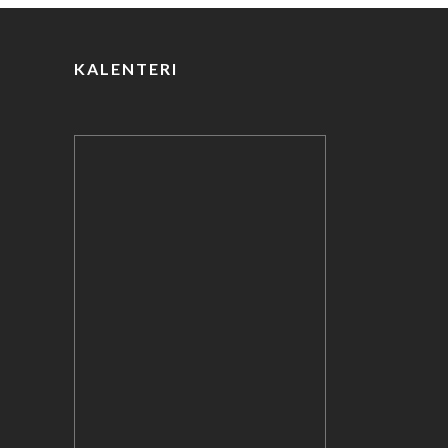
k
KALENTERI