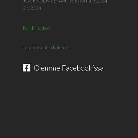
JOUKKUEMESTARUUSKISAT 1.9.2024
3.6.2024
Kaikki uutiset
Tapahtumat ja kalenteri
Olemme Facebookissa