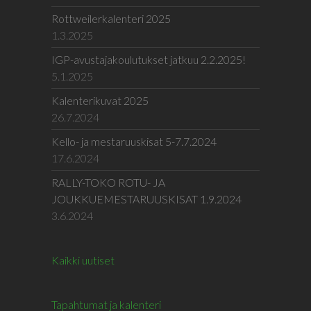
Rottweilerkalenteri 2025
1.3.2025
IGP-avustajakoulutukset jatkuu 2.2.2025!
5.1.2025
Kalenterikuvat 2025
26.7.2024
Kello- ja mestaruuskisat 5-7.7.2024
17.6.2024
RALLY-TOKO ROTU- JA
JOUKKUEMESTARUUSKISAT 1.9.2024
3.6.2024
Kaikki uutiset
Tapahtumat ja kalenteri