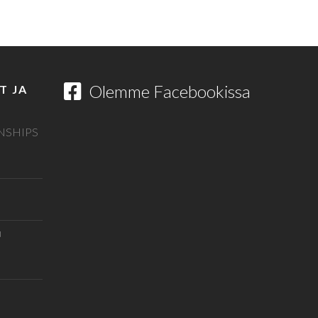
Olemme Facebookissa
T JA
NSHIPS
u