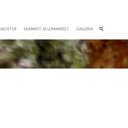
JALOSTUS
SÄÄNNÖT JA LOMAKKEET
GALLERIA