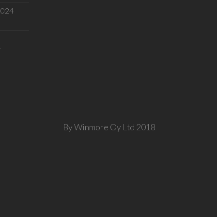
.2024
T
By Winmore Oy Ltd 2018