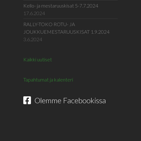
Kello- ja mestaruuskisat 5-7.7.2024
17.6.2024
RALLY-TOKO ROTU- JA
JOUKKUEMESTARUUSKISAT 1.9.2024
3.6.2024
Kaikki uutiset
Tapahtumat ja kalenteri
Olemme Facebookissa