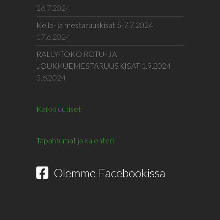
26.7.2024
Kello- ja mestaruuskisat 5-7.7.2024
17.6.2024
RALLY-TOKO ROTU- JA
JOUKKUEMESTARUUSKISAT 1.9.2024
3.6.2024
Kaikki uutiset
Tapahtumat ja kalenteri
Olemme Facebookissa