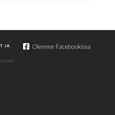
Olemme Facebookissa
T JA
NSHIPS
u