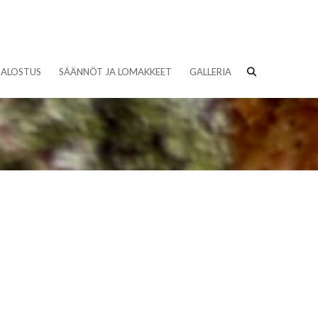
JALOSTUS
SÄÄNNÖT JA LOMAKKEET
GALLERIA