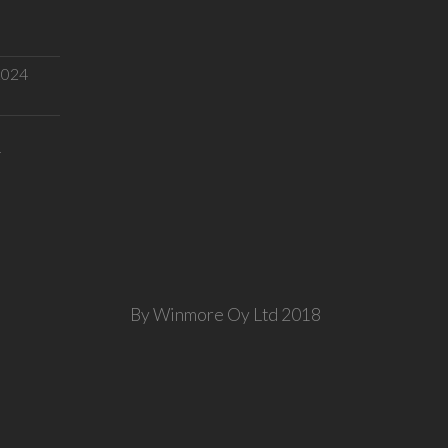
.2024
T
By Winmore Oy Ltd 2018