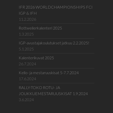
IFR 2026 WORLDCHAMPIONSHIPS FCI
IGP & IFH
11.2.2026
Rottweilerkalenteri 2025
1.3.2025
IGP-avustajakoulutukset jatkuu 2.2.2025!
5.1.2025
Kalenterikuvat 2025
26.7.2024
Kello- ja mestaruuskisat 5-7.7.2024
17.6.2024
RALLY-TOKO ROTU- JA
JOUKKUEMESTARUUSKISAT 1.9.2024
3.6.2024