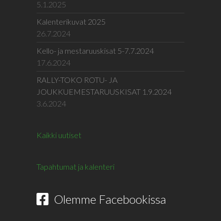
5.1.2025
Kalenterikuvat 2025
26.7.2024
Kello- ja mestaruuskisat 5-7.7.2024
17.6.2024
RALLY-TOKO ROTU- JA
JOUKKUEMESTARUUSKISAT 1.9.2024
3.6.2024
Kaikki uutiset
Tapahtumat ja kalenteri
Olemme Facebookissa