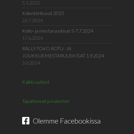
5.1.2025
Kalenterikuvat 2025
26.7.2024
Kello- ja mestaruuskisat 5-7.7.2024
17.6.2024
RALLY-TOKO ROTU- JA
JOUKKUEMESTARUUSKISAT 1.9.2024
3.6.2024
Kaikki uutiset
Tapahtumat ja kalenteri
Olemme Facebookissa