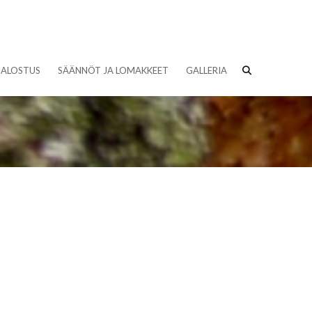
JALOSTUS
SÄÄNNÖT JA LOMAKKEET
GALLERIA