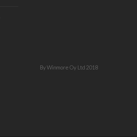
T
By Winmore Oy Ltd 2018