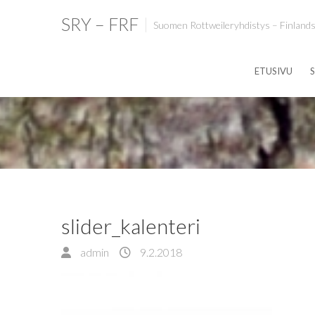
SRY – FRF
Suomen Rottweileryhdistys – Finlands
ETUSIVU
S
slider_kalenteri
admin
9.2.2018