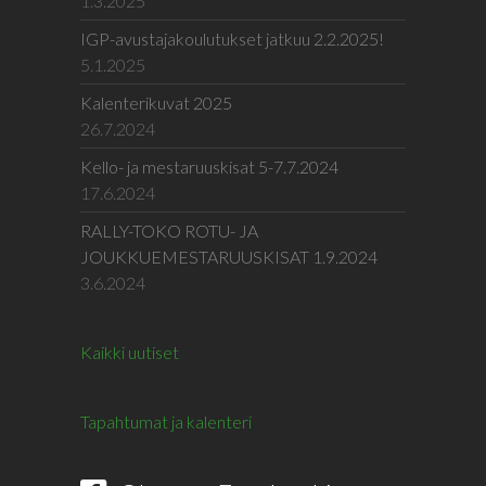
1.3.2025
IGP-avustajakoulutukset jatkuu 2.2.2025!
5.1.2025
Kalenterikuvat 2025
26.7.2024
Kello- ja mestaruuskisat 5-7.7.2024
17.6.2024
RALLY-TOKO ROTU- JA
JOUKKUEMESTARUUSKISAT 1.9.2024
3.6.2024
Kaikki uutiset
Tapahtumat ja kalenteri